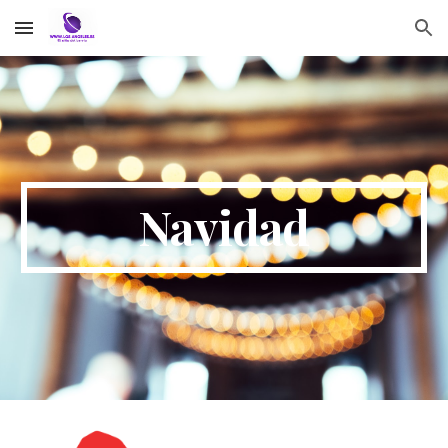
Skip to main content
Skip to navigation
Navidad