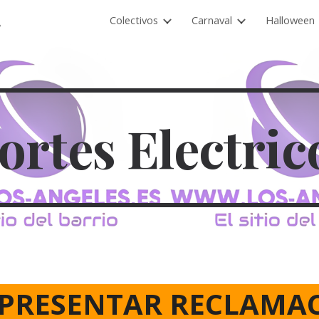
spaña
Colectivos
Carnaval
Halloween
ip to main content
Skip to navigat
ortes Electric
 PRESENTAR RECLAMA