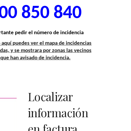
00 850 840
tante pedir el número de incidencia
 aquí puedes ver el mapa de incidencias
adas, y se mostrara por zonas las vecinos
que han avisado de incidencia.
Localizar
información
en factura