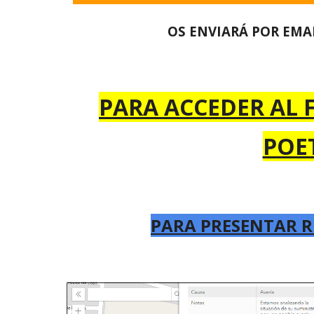
OS ENVIARÁ POR EMA
PARA ACCEDER AL
POE
PARA PRESENTAR 