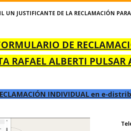
IL UN JUSTIFICANTE DE LA RECLAMACIÓN PAR
 FORMULARIO DE RECLAMAC
TA RAFAEL ALBERTI
PULSAR 
RECLAMACIÓN INDIVIDUAL
en
e-distri
Tel