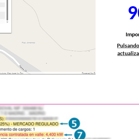
9
Impor
Pulsando
actualiz